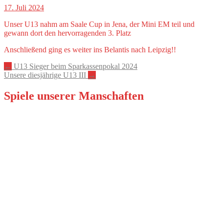
17. Juli 2024
Unser U13 nahm am Saale Cup in Jena, der Mini EM teil und
gewann dort den hervorragenden 3. Platz
Anschließend ging es weiter ins Belantis nach Leipzig!!
Artikel-
←
U13 Sieger beim Sparkassenpokal 2024
Unsere diesjährige U13 III
→
Navigation
Spiele unserer Manschaften