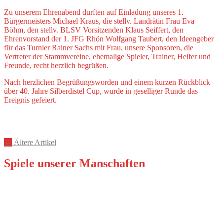
Zu unserem Ehrenabend durften auf Einladung unseres 1.
Bürgermeisters Michael Kraus, die stellv. Landrätin Frau Eva
Böhm, den stellv. BLSV Vorsitzenden Klaus Seiffert, den
Ehrenvorstand der 1. JFG Rhön Wolfgang Taubert, den Ideengeber
für das Turnier Rainer Sachs mit Frau, unsere Sponsoren, die
Vertreter der Stammvereine, ehemalige Spieler, Trainer, Helfer und
Freunde, recht herzlich begrüßen.
Nach herzlichen Begrüßungsworden und einem kurzen Rückblick
über 40. Jahre Silberdistel Cup, wurde in geselliger Runde das
Ereignis gefeiert.
Beitragsnavigation
←
Ältere Artikel
Spiele unserer Manschaften