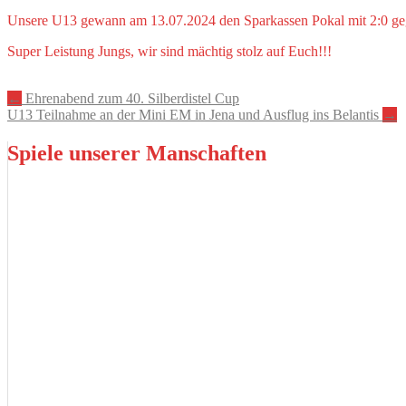
Unsere U13 gewann am 13.07.2024 den Sparkassen Pokal mit 2:0 g
Super Leistung Jungs, wir sind mächtig stolz auf Euch!!!
Artikel-
←
Ehrenabend zum 40. Silberdistel Cup
U13 Teilnahme an der Mini EM in Jena und Ausflug ins Belantis
→
Navigation
Spiele unserer Manschaften