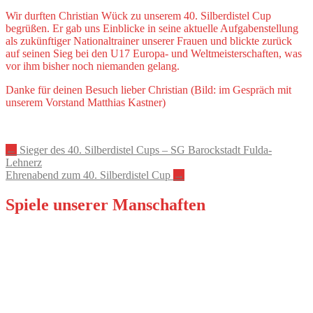
Wir durften Christian Wück zu unserem 40. Silberdistel Cup
begrüßen. Er gab uns Einblicke in seine aktuelle Aufgabenstellung
als zukünftiger Nationaltrainer unserer Frauen und blickte zurück
auf seinen Sieg bei den U17 Europa- und Weltmeisterschaften, was
vor ihm bisher noch niemanden gelang.
Danke für deinen Besuch lieber Christian (Bild: im Gespräch mit
unserem Vorstand Matthias Kastner)
Artikel-
←
Sieger des 40. Silberdistel Cups – SG Barockstadt Fulda-
Lehnerz
Navigation
Ehrenabend zum 40. Silberdistel Cup
→
Spiele unserer Manschaften