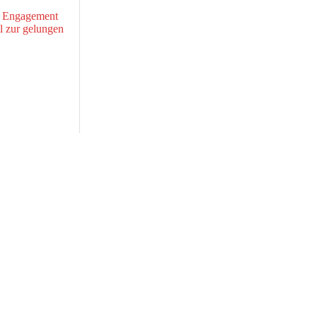
s Engagement
il zur gelungen