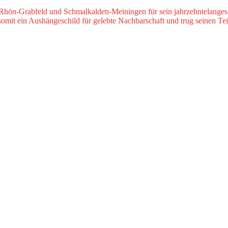
Rhön-Grabfeld und Schmalkalden-Meiningen für sein jahrzehntelange
 somit ein Aushängeschild für gelebte Nachbarschaft und trug seinen Te