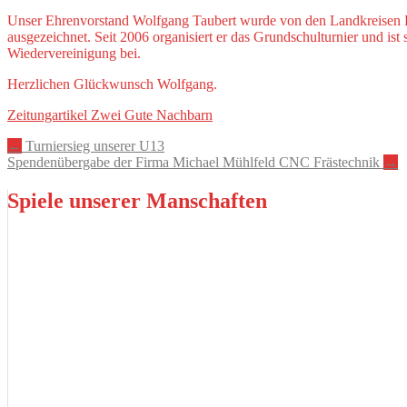
Unser Ehrenvorstand Wolfgang Taubert wurde von den Landkreisen 
ausgezeichnet. Seit 2006 organisiert er das Grundschulturnier und ist
Wiedervereinigung bei.
Herzlichen Glückwunsch Wolfgang.
Zeitungartikel Zwei Gute Nachbarn
Artikel-
←
Turniersieg unserer U13
Spendenübergabe der Firma Michael Mühlfeld CNC Frästechnik
→
Navigation
Spiele unserer Manschaften